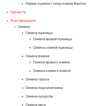
Сервис и ремонт погрузчиков Manitou
Запчасти
Агро продукция
Семена
Семена пшеницы
Семена яровой пшеницы
Семена озимой пшеницы
Семена ячменя
Семена ярового ячменя
Семена озимого ячменя
Семена гороха
Семена подсолнечника
Семена кукурузы
Семена овса