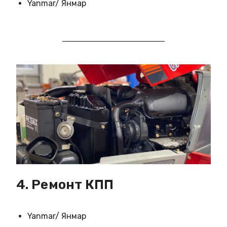
Yanmar/ Янмар
4. Ремонт КПП
Yanmar/ Янмар