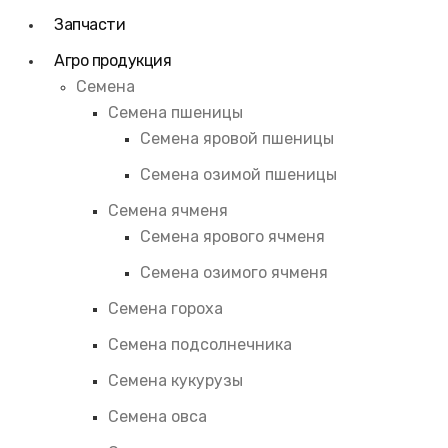
Запчасти
Агро продукция
Семена
Семена пшеницы
Семена яровой пшеницы
Семена озимой пшеницы
Семена ячменя
Семена ярового ячменя
Семена озимого ячменя
Семена гороха
Семена подсолнечника
Семена кукурузы
Семена овса