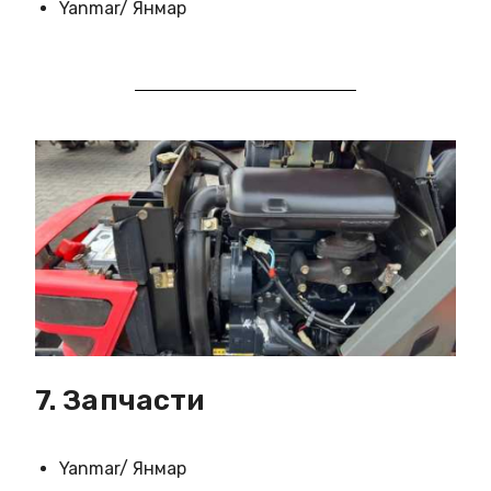
Yanmar/ Янмар
7. Запчасти
Yanmar/ Янмар