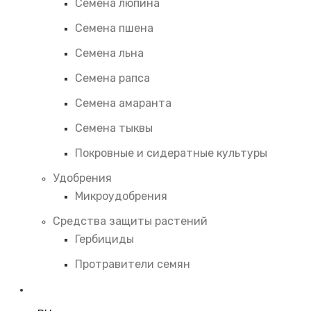
Семена люпина
Семена пшена
Семена льна
Семена рапса
Семена амаранта
Семена тыквы
Покровные и сидератные культуры
Удобрения
Микроудобрения
Средства защиты растений
Гербициды
Протравители семян