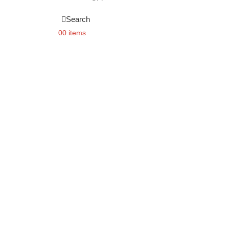
Search
0
0 items