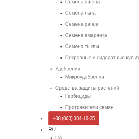
Семена пшена
Семена льна
Семена рапса
Семена амаранта
Семена тыквы
Покровные и сидератные культ
Удобрения
Микроудобрения
Средства защиты растений
Гербициды
Протравители семян
+38 (063) 304-18-25
RU
UA