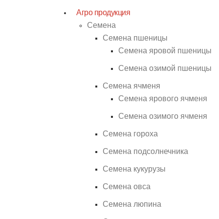
Агро продукция
Семена
Семена пшеницы
Семена яровой пшеницы
Семена озимой пшеницы
Семена ячменя
Семена ярового ячменя
Семена озимого ячменя
Семена гороха
Семена подсолнечника
Семена кукурузы
Семена овса
Семена люпина