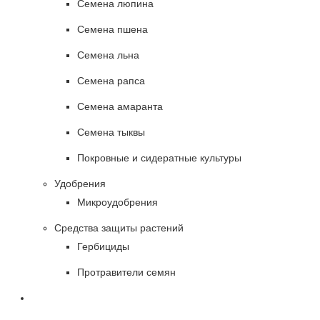
Семена люпина
Семена пшена
Семена льна
Семена рапса
Семена амаранта
Семена тыквы
Покровные и сидератные культуры
Удобрения
Микроудобрения
Средства защиты растений
Гербициды
Протравители семян