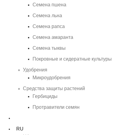
Семена пшена
Семена льна
Семена рапса
Семена амаранта
Семена тыквы
Покровные и сидератные культуры
Удобрения
Микроудобрения
Средства защиты растений
Гербициды
Протравители семян
RU