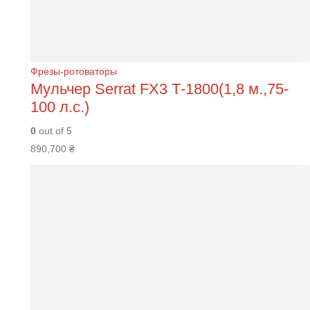
Фрезы-ротоваторы
Мульчер Serrat FХ3 Т-1800(1,8 м.,75-
100 л.с.)
0
out of 5
890,700
₴