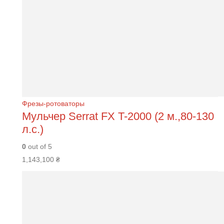
Фрезы-ротоваторы
Мульчер Serrat FХ T-2000 (2 м.,80-130
л.с.)
0
out of 5
1,143,100
₴