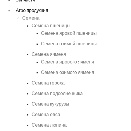
Агро продукция
Семена
Семена пшеницы
Семена яровой пшеницы
Семена озимой пшеницы
Семена ячменя
Семена ярового ячменя
Семена озимого ячменя
Семена гороха
Семена подсолнечника
Семена кукурузы
Семена овса
Семена люпина