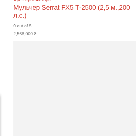
Мульчер Serrat FХ5 Т-2500 (2,5 м.,200
л.с.)
0
out of 5
2,568,000
₴