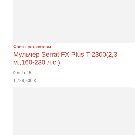
Фрезы-ротоваторы
Мульчер Serrat FХ Plus T-2300(2,3
м.,160-230 л.с.)
0
out of 5
1,738,500
₴