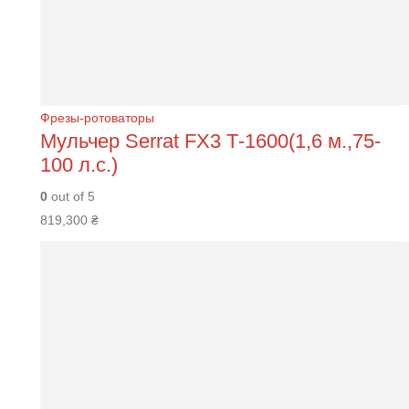
Фрезы-ротоваторы
Мульчер Serrat FХ3 Т-1600(1,6 м.,75-
100 л.с.)
0
out of 5
819,300
₴