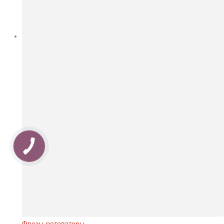
Фрезы-ротоваторы