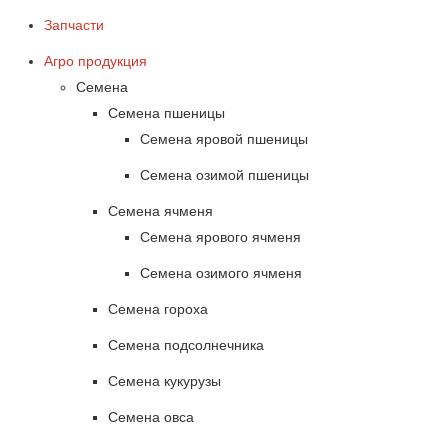
Запчасти
Агро продукция
Семена
Семена пшеницы
Семена яровой пшеницы
Семена озимой пшеницы
Семена ячменя
Семена ярового ячменя
Семена озимого ячменя
Семена гороха
Семена подсолнечника
Семена кукурузы
Семена овса