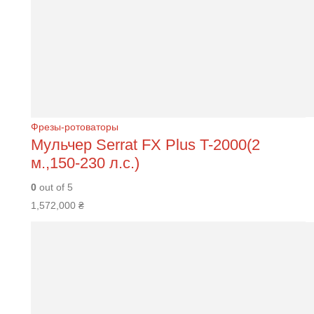
Фрезы-ротоваторы
Мульчер Serrat FХ Plus T-2000(2
м.,150-230 л.с.)
0
out of 5
1,572,000
₴