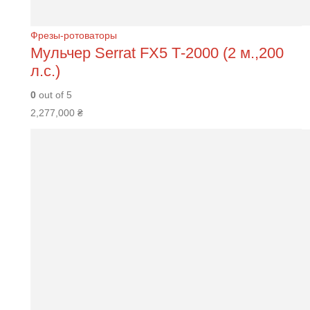
Фрезы-ротоваторы
Мульчер Serrat FХ5 Т-2000 (2 м.,200
л.с.)
0
out of 5
2,277,000
₴