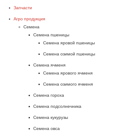
Запчасти
Агро продукция
Семена
Семена пшеницы
Семена яровой пшеницы
Семена озимой пшеницы
Семена ячменя
Семена ярового ячменя
Семена озимого ячменя
Семена гороха
Семена подсолнечника
Семена кукурузы
Семена овса