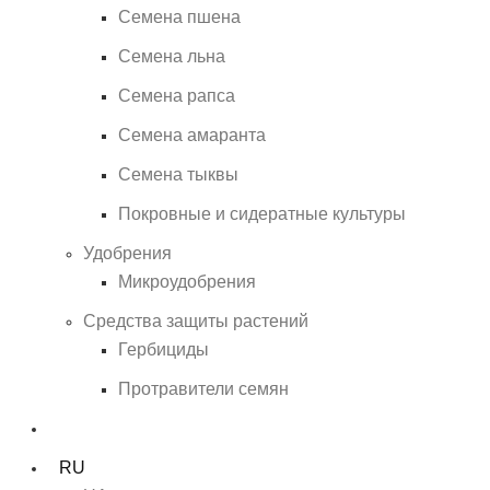
Семена пшена
Семена льна
Семена рапса
Семена амаранта
Семена тыквы
Покровные и сидератные культуры
Удобрения
Микроудобрения
Средства защиты растений
Гербициды
Протравители семян
RU