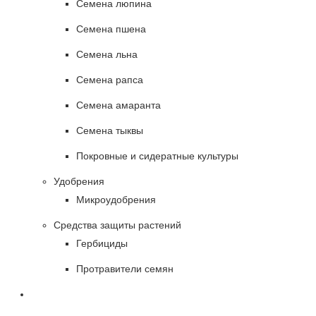
Семена люпина
Семена пшена
Семена льна
Семена рапса
Семена амаранта
Семена тыквы
Покровные и сидератные культуры
Удобрения
Микроудобрения
Средства защиты растений
Гербициды
Протравители семян