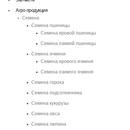
Агро продукция
Семена
Семена пшеницы
Семена яровой пшеницы
Семена озимой пшеницы
Семена ячменя
Семена ярового ячменя
Семена озимого ячменя
Семена гороха
Семена подсолнечника
Семена кукурузы
Семена овса
Семена люпина