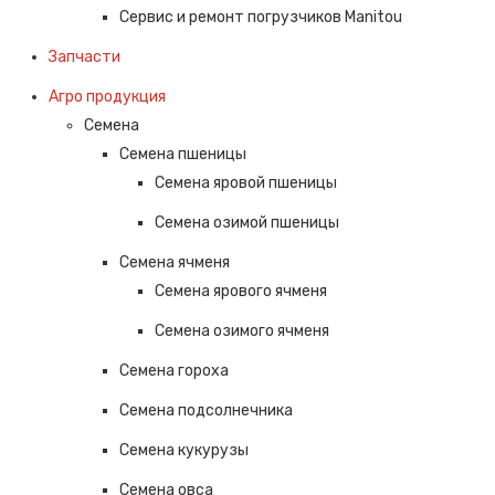
Сервис и ремонт погрузчиков Manitou
Запчасти
Агро продукция
Семена
Семена пшеницы
Семена яровой пшеницы
Семена озимой пшеницы
Семена ячменя
Семена ярового ячменя
Семена озимого ячменя
Семена гороха
Семена подсолнечника
Семена кукурузы
Семена овса