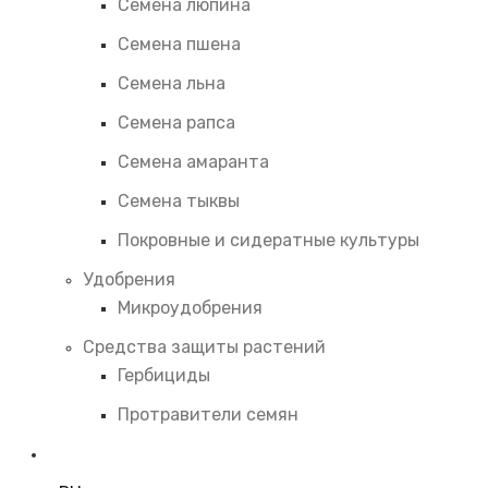
Семена люпина
Семена пшена
Семена льна
Семена рапса
Семена амаранта
Семена тыквы
Покровные и сидератные культуры
Удобрения
Микроудобрения
Средства защиты растений
Гербициды
Протравители семян