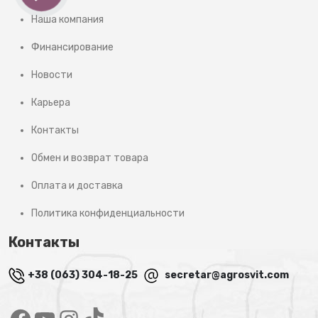
Наша компания
Финансирование
Новости
Карьера
Контакты
Обмен и возврат товара
Оплата и доставка
Политика конфиденциальности
Контакты
+38 (063) 304-18-25
secretar@agrosvit.com