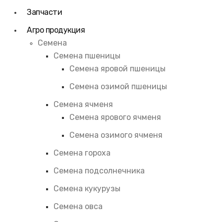
Запчасти
Агро продукция
Семена
Семена пшеницы
Семена яровой пшеницы
Семена озимой пшеницы
Семена ячменя
Семена ярового ячменя
Семена озимого ячменя
Семена гороха
Семена подсолнечника
Семена кукурузы
Семена овса