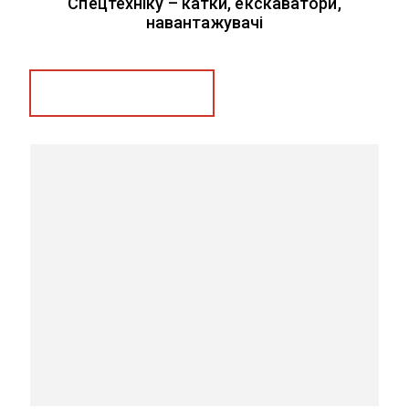
Спецтехніку – катки, екскаватори,
навантажувачі
Замовити послугу