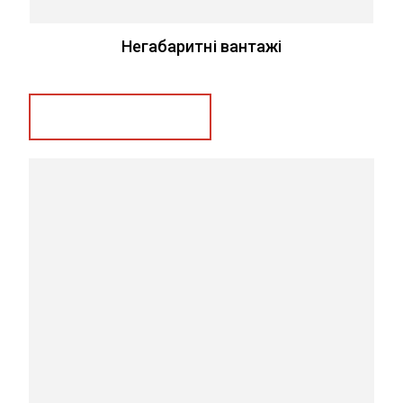
Негабаритні вантажі
Замовити послугу