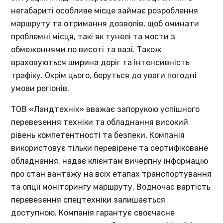
негабариті особливе місце займає розроблення
маршруту та отримання дозволів, щоб оминати
проблемні місця, такі як тунелі та мости з
обмеженнями по висоті та вазі. Також
враховуються ширина доріг та інтенсивність
трафіку. Окрім цього, беруться до уваги погодні
умови регіонів.
ТОВ «Ландтехнік» вважає запорукою успішного
перевезення техніки та обладнання високий
рівень компетентності та безпеки. Компанія
використовує тільки перевірене та сертифіковане
обладнання, надає клієнтам вичерпну інформацію
про стан вантажу на всіх етапах транспортування
та опції моніторингу маршруту. Водночас вартість
перевезення спецтехніки залишається
доступною. Компанія гарантує своєчасне