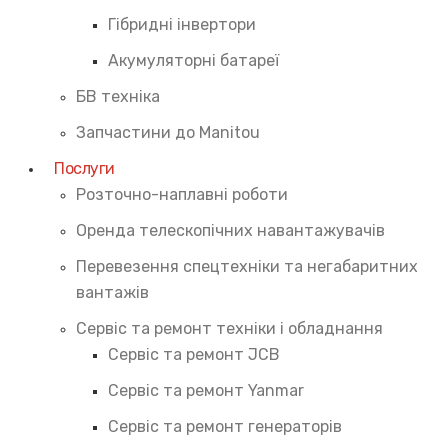
Гібридні інвертори
Акумуляторні батареї
БВ техніка
Запчастини до Manitou
Послуги
Розточно-наплавні роботи
Оренда телескопічних навантажувачів
Перевезення спецтехніки та негабаритних
вантажів
Сервіс та ремонт техніки і обладнання
Cервіс та ремонт JCB
Cервіс та ремонт Yanmar
Сервіс та ремонт генераторів