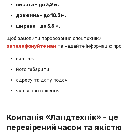
висота – до 3,2 м.
довжина – до 10,3 м.
ширина – до 3,5 м.
Щоб замовити перевезення спецтехніки,
зателефонуйте нам
та надайте інформацію про:
вантаж
його габарити
адресу та дату подачі
час завантаження
Компанія «Ландтехнік» - це
перевірений часом та якістю