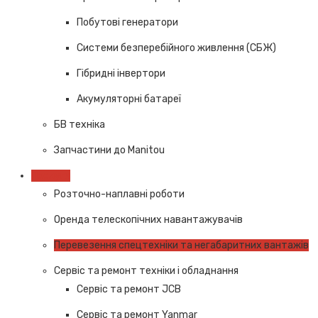
Побутові генератори
Системи безперебійного живлення (СБЖ)
Гібридні інвертори
Акумуляторні батареї
БВ техніка
Запчастини до Manitou
Послуги
Розточно-наплавні роботи
Оренда телескопічних навантажувачів
Перевезення спецтехніки та негабаритних вантажів
Сервіс та ремонт техніки і обладнання
Cервіс та ремонт JCB
Cервіс та ремонт Yanmar