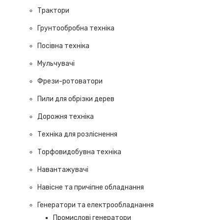
Трактори
Грунтообробна техніка
Посівна техніка
Мульчувачі
Фрези-ротоватори
Пили для обрізки дерев
Дорожня техніка
Техніка для розліснення
Торфовидобувна техніка
Навантажувачі
Навісне та причіпне обладнання
Генератори та електрообладнання
Промислові генератори