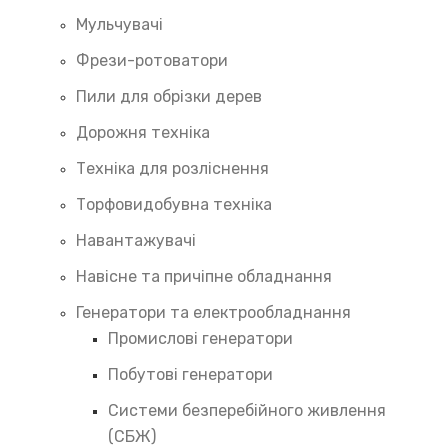
Мульчувачі
Фрези-ротоватори
Пили для обрізки дерев
Дорожня техніка
Техніка для розліснення
Торфовидобувна техніка
Навантажувачі
Навісне та причіпне обладнання
Генератори та електрообладнання
Промислові генератори
Побутові генератори
Системи безперебійного живлення
(СБЖ)