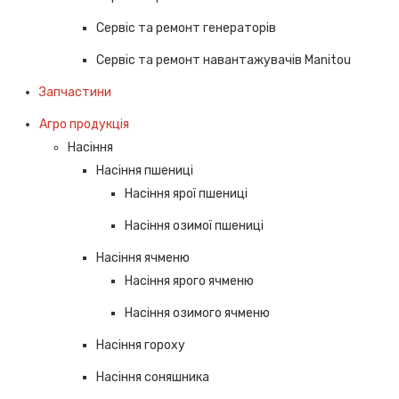
Сервіс та ремонт генераторів
Сервіс та ремонт навантажувачів Manitou
Запчастини
Агро продукція
Насіння
Насіння пшениці
Насіння ярої пшениці
Насіння озимої пшениці
Насіння ячменю
Насіння ярого ячменю
Насіння озимого ячменю
Насіння гороху
Насіння соняшника