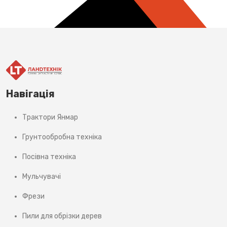
Навігація
Трактори Янмар
Грунтообробна техніка
Посівна техніка
Мульчувачі
Фрези
Пили для обрізки дерев