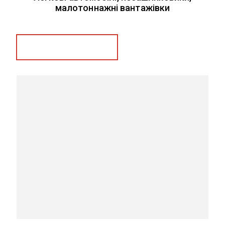
малотоннажні вантажівки
Замовити послугу