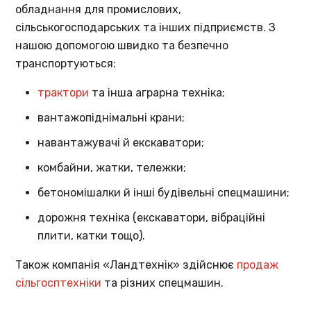
обладнання для промислових,
сільськогосподарських та інших підприємств. З
нашою допомогою швидко та безпечно
транспортуються:
трактори
та інша аграрна техніка;
вантажопіднімальні крани;
навантажувачі й екскаватори;
комбайни, жатки, тележки;
бетономішалки й інші будівельні спецмашини;
дорожня техніка (екскаватори, вібраційні
плити, катки тощо).
Також компанія «Ландтехнік» здійснює
продаж
сільгосптехніки
та різних спецмашин.