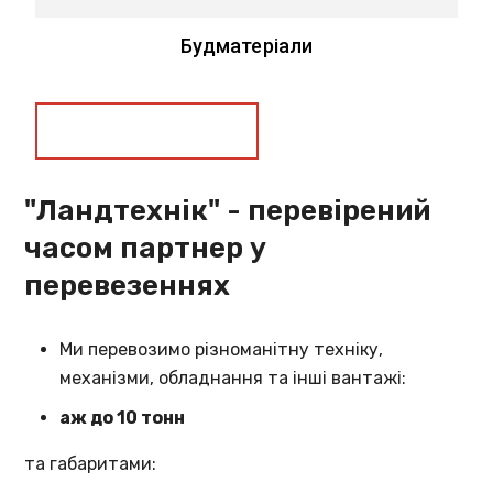
Будматеріали
Замовити послугу
"Ландтехнік" - перевірений
часом партнер у
перевезеннях
Ми перевозимо різноманітну техніку,
механізми, обладнання та інші вантажі:
аж до 10 тонн
та габаритами: