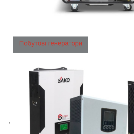
Побутові генератори