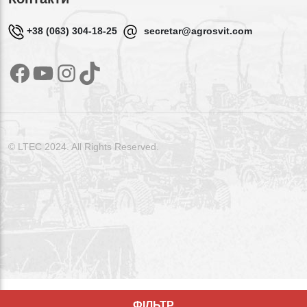
+38 (063) 304-18-25
secretar@agrosvit.com
Facebook
YouTube
Instagram
TikTok
© LTEC 2024. All Rights Reserved.
ФІЛЬТР