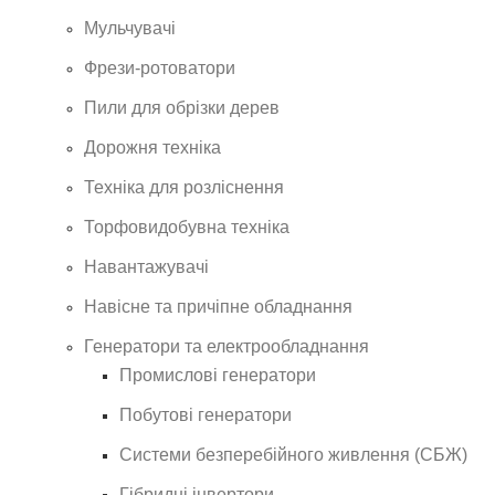
Мульчувачі
Фрези-ротоватори
Пили для обрізки дерев
Дорожня техніка
Техніка для розліснення
Торфовидобувна техніка
Навантажувачі
Навісне та причіпне обладнання
Генератори та електрообладнання
Промислові генератори
Побутові генератори
Системи безперебійного живлення (СБЖ)
Гібридні інвертори