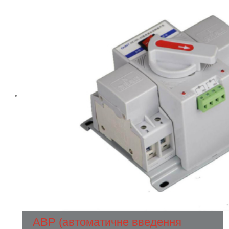
АВР (автоматичне введення