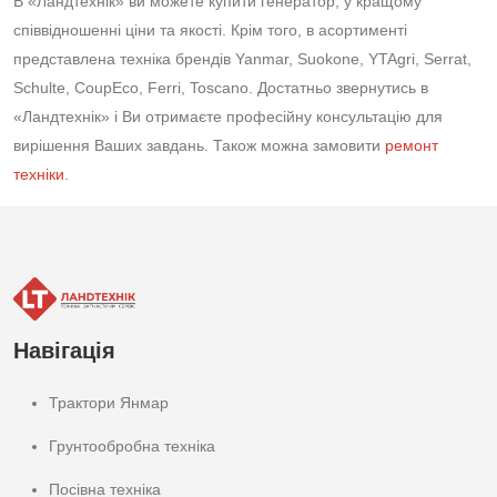
В «Ландтехнік» ви можете купити генератор, у кращому
співвідношенні ціни та якості. Крім того, в асортименті
представлена техніка брендів Yanmar, Suokone, YTAgri, Serrat,
Schulte, CoupEco, Ferri, Toscano. Достатньо звернутись в
«Ландтехнік» і Ви отримаєте професійну консультацію для
вирішення Ваших завдань. Також можна замовити
ремонт
техніки
.
Навігація
Трактори Янмар
Грунтообробна техніка
Посівна техніка