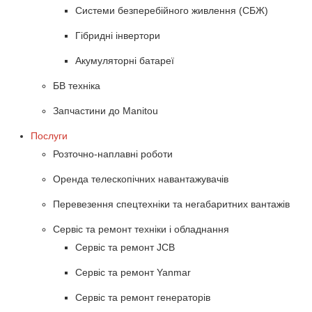
Системи безперебійного живлення (СБЖ)
Гібридні інвертори
Акумуляторні батареї
БВ техніка
Запчастини до Manitou
Послуги
Розточно-наплавні роботи
Оренда телескопічних навантажувачів
Перевезення спецтехніки та негабаритних вантажів
Сервіс та ремонт техніки і обладнання
Cервіс та ремонт JCB
Cервіс та ремонт Yanmar
Сервіс та ремонт генераторів