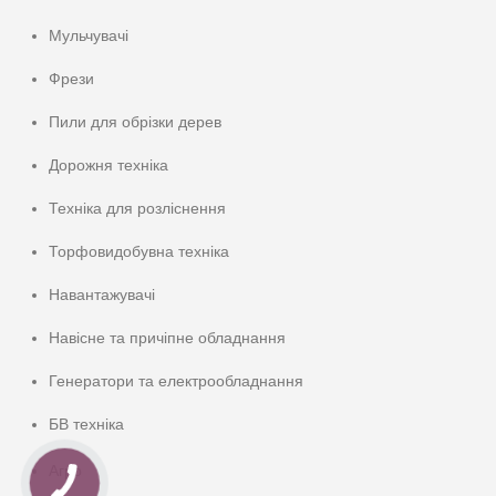
Мульчувачі
Фрези
Пили для обрізки дерев
Дорожня техніка
Техніка для розліснення
Торфовидобувна техніка
Навантажувачі
Навісне та причіпне обладнання
Генератори та електрообладнання
БВ техніка
Агро