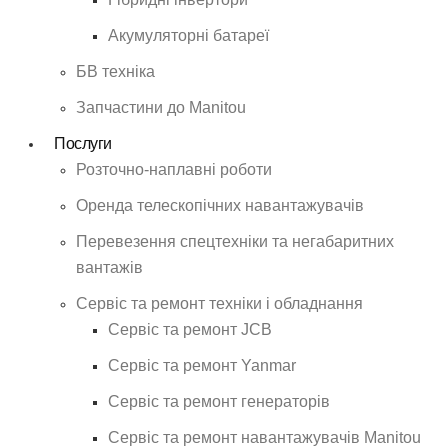
Акумуляторні батареї
БВ техніка
Запчастини до Manitou
Послуги
Розточно-наплавні роботи
Оренда телескопічних навантажувачів
Перевезення спецтехніки та негабаритних
вантажів
Сервіс та ремонт техніки і обладнання
Cервіс та ремонт JCB
Cервіс та ремонт Yanmar
Сервіс та ремонт генераторів
Сервіс та ремонт навантажувачів Manitou