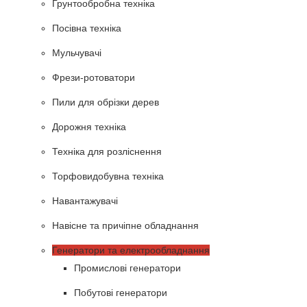
Грунтообробна техніка
Посівна техніка
Мульчувачі
Фрези-ротоватори
Пили для обрізки дерев
Дорожня техніка
Техніка для розліснення
Торфовидобувна техніка
Навантажувачі
Навісне та причіпне обладнання
Генератори та електрообладнання
Промислові генератори
Побутові генератори