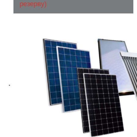
резерву)