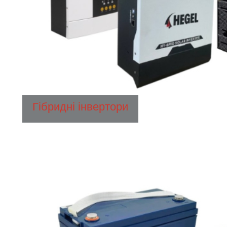
Гібридні інвертори