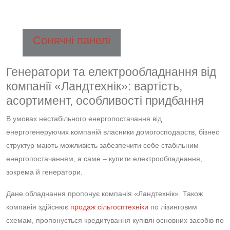
Сонячні панелі
Генератори та електрообладнання від
компанії «Ландтехнік»: вартість,
асортимент, особливості придбання
В умовах нестабільного енергопостачання від
енергогенеруючих компаній власники домогосподарств, бізнес
структур мають можливість забезпечити себе стабільним
енергопостачанням, а саме – купити електрообладнання,
зокрема й генератори.
Дане обладнання пропонує компанія «Ландтехнік». Також
компанія здійснює
продаж сільгосптехніки
по лізинговим
схемам, пропонується кредитування купівлі основних засобів по