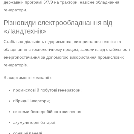
державній програмі 5/7/9 на трактори, навісне обладнання,
генератори.
Різновиди електрообладнання від
«Ландтехнік»
Стабільна діяльність підприємства, використання техніки та
обладнання в технологічному процесі, залежить від стабільності
енергопостачання за допомогою використання промислових
генераторів.
В асортименті компанії є:
промислові й побутові генератори;
гібридні інвертори;
системи безперебійного живлення;
акумуляторні батареї;
сонячні панелі.