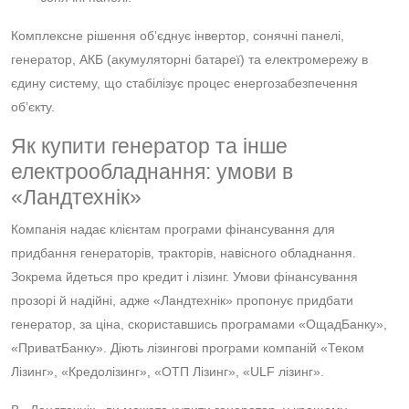
Комплексне рішення об’єднує інвертор, сонячні панелі,
генератор, АКБ (акумуляторні батареї) та електромережу в
єдину систему, що стабілізує процес енергозабезпечення
об’єкту.
Як купити генератор та інше
електрообладнання: умови в
«Ландтехнік»
Компанія надає клієнтам програми фінансування для
придбання генераторів, тракторів, навісного обладнання.
Зокрема йдеться про кредит і лізинг. Умови фінансування
прозорі й надійні, адже «Ландтехнік» пропонує придбати
генератор, за ціна, скориставшись програмами «ОщадБанку»,
«ПриватБанку». Діють лізингові програми компаній «Теком
Лізинг», «Кредолізинг», «ОТП Лізинг», «ULF лізинг».